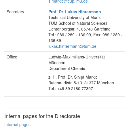
s.markic@cup.lmu.de
Secretary
Prof. Dr. Lukas Hintermann
Technical University of Munich
TUM School of Natural Sciences
Lichtenbergstr. 4, 85748 Garching
Tel.: 089 / 289 - 136 99, Fax: 089 / 289 -
136 69
lukas.hintermann@tum.de
Office
Ludwig-Maximilians-Universität
München
Department Chemie
z. H. Prof. Dr. Silvija Markic
Butenandtstr. 5-13, 81377 München
Tel.: +49 89 2180 77397
Internal pages for the Directorate
Internal pages