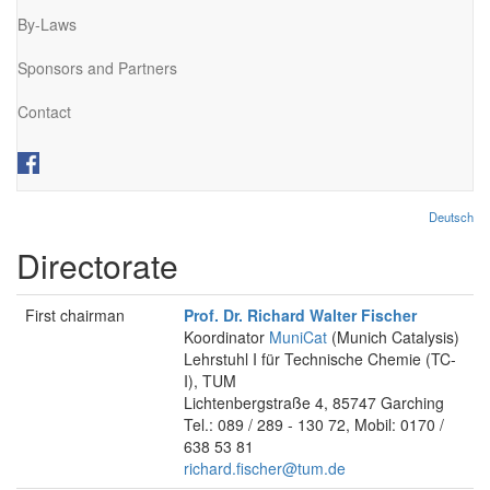
By-Laws
Sponsors and Partners
Contact
Deutsch
Directorate
First chairman
Prof. Dr. Richard Walter Fischer
Koordinator
MuniCat
(Munich Catalysis)
Lehrstuhl I für Technische Chemie (TC-
I), TUM
Lichtenbergstraße 4, 85747 Garching
Tel.: 089 / 289 - 130 72, Mobil: 0170 /
638 53 81
richard.fischer@tum.de