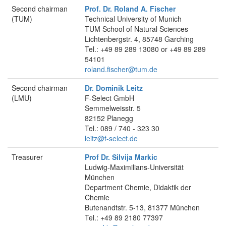
Second chairman
Prof. Dr. Roland A. Fischer
(TUM)
Technical University of Munich
TUM School of Natural Sciences
Lichtenbergstr. 4, 85748 Garching
Tel.: +49 89 289 13080 or +49 89 289
54101
roland.fischer@tum.de
Second chairman
Dr. Dominik Leitz
(LMU)
F-Select GmbH
Semmelweisstr. 5
82152 Planegg
Tel.: 089 / 740 - 323 30
leitz@f-select.de
Treasurer
Prof Dr. Silvija Markic
Ludwig-Maximilians-Universität
München
Department Chemie, Didaktik der
Chemie
Butenandtstr. 5-13, 81377 München
Tel.: +49 89 2180 77397